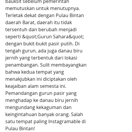
bauksit sebelum pemerintah 
memutuskan untuk menutupnya. 
Terletak dekat dengan Pulau Bintan 
daerah Barat, daerah itu tidak 
tersentuh dan berubah menjadi 
seperti &quot;Gurun Sahara&quot; 
dengan bukit-bukit pasir putih. Di 
tengah gurun, ada juga danau biru 
jernih yang terbentuk dari lokasi 
penambangan. Sulit membayangkan 
bahwa kedua tempat yang 
menakjubkan ini diciptakan oleh 
keajaiban alam semesta ini. 
Pemandangan gurun pasir yang 
menghadap ke danau biru jernih 
mengundang kekaguman dan 
keingintahuan banyak orang. Salah 
satu tempat paling Instagramable di 
Pulau Bintan!