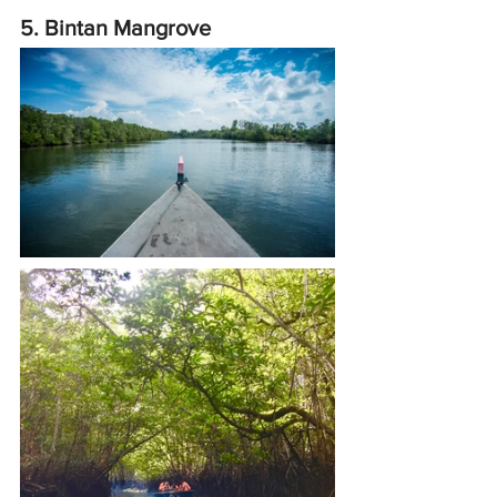
5. Bintan Mangrove