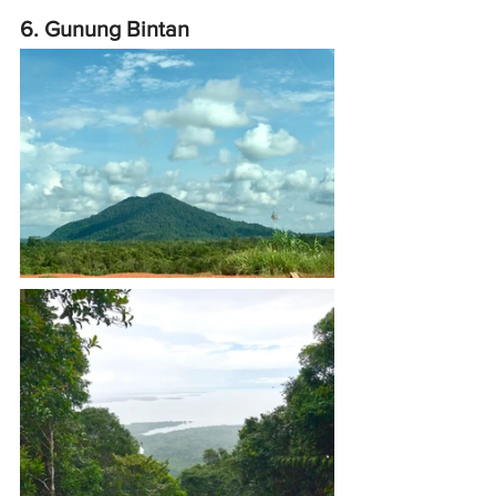
6. Gunung Bintan