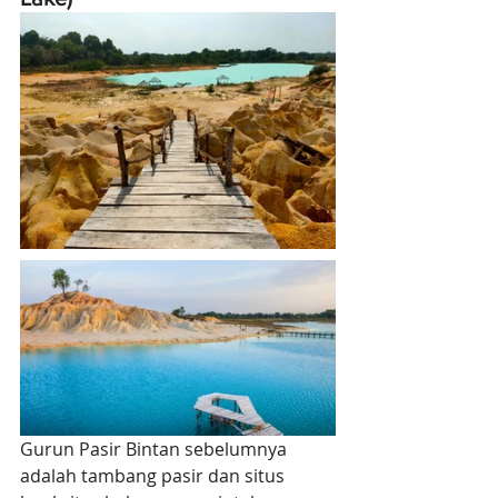
Gurun Pasir Bintan sebelumnya 
adalah tambang pasir dan situs 