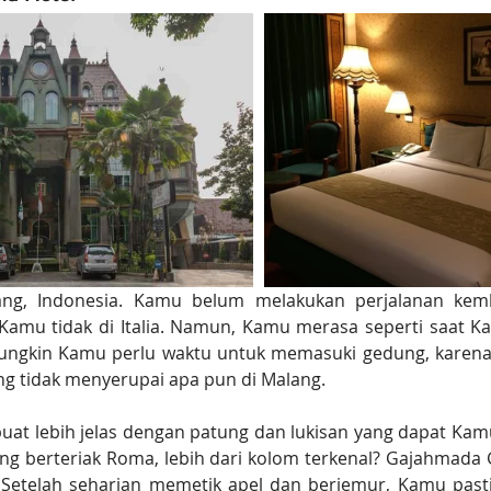
g, Indonesia. Kamu belum melakukan perjalanan kemba
amu tidak di Italia. Namun, Kamu merasa seperti saat Kam
ngkin Kamu perlu waktu untuk memasuki gedung, karena K
ng tidak menyerupai apa pun di Malang.
uat lebih jelas dengan patung dan lukisan yang dapat Kamu 
ang berteriak Roma, lebih dari kolom terkenal? Gajahmada 
! Setelah seharian memetik apel dan berjemur, Kamu pasti 