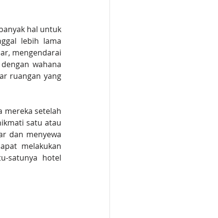
banyak hal untuk 
gal lebih lama 
ar, mengendarai 
 dengan wahana 
ar ruangan yang 
a mereka setelah 
kmati satu atau 
uar dan menyewa 
apat melakukan 
u-satunya hotel 