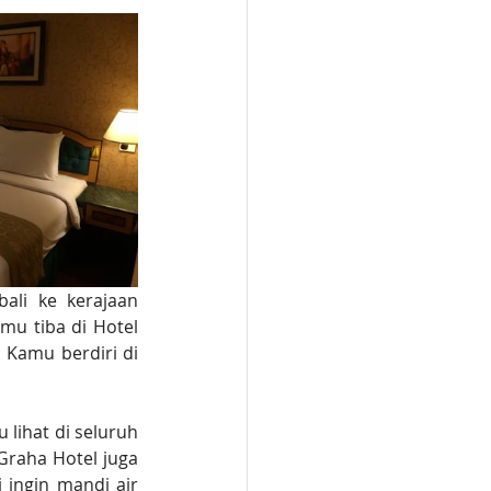
li ke kerajaan 
u tiba di Hotel 
amu berdiri di 
lihat di seluruh 
Graha Hotel juga 
ingin mandi air 