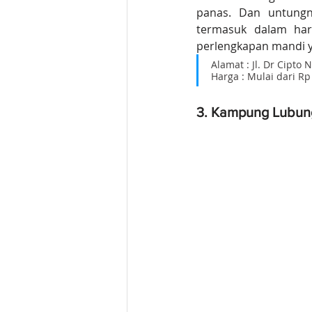
panas. Dan untung
termasuk dalam har
perlengkapan mandi ya
Alamat : Jl. Dr Cipto 
Harga : Mulai dari R
3. Kampung Lubung