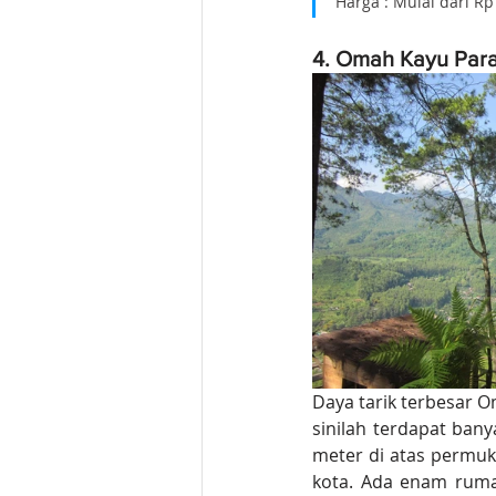
Harga : Mulai dari R
4. Omah Kayu Par
Daya tarik terbesar 
sinilah terdapat bany
meter di atas permuka
kota. Ada enam ruma