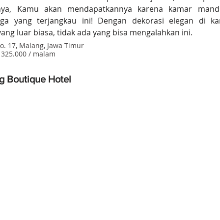
nya, Kamu akan mendapatkannya karena kamar mandi 
ga yang terjangkau ini! Dengan dekorasi elegan di k
ng luar biasa, tidak ada yang bisa mengalahkan ini.
No. 17, Malang, Jawa Timur
p 325.000 / malam
 Boutique Hotel