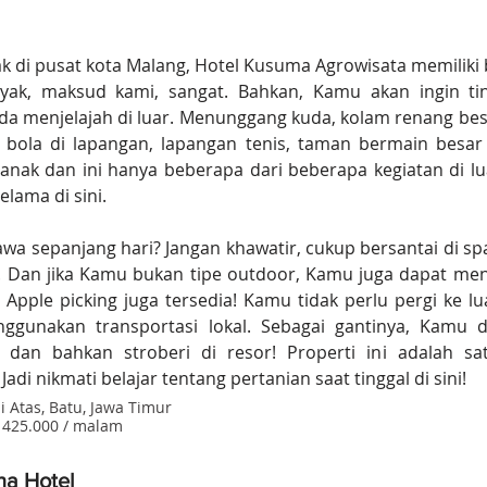
ak di pusat kota Malang, Hotel Kusuma Agrowisata memiliki 
yak, maksud kami, sangat. Bahkan, Kamu akan ingin ting
ada menjelajah di luar. Menunggang kuda, kolam renang bes
 bola di lapangan, lapangan tenis, taman bermain besar
 anak dan ini hanya beberapa dari beberapa kegiatan di lu
lama di sini.
tawa sepanjang hari? Jangan khawatir, cukup bersantai di sp
. Dan jika Kamu bukan tipe outdoor, Kamu juga dapat meni
 Apple picking juga tersedia! Kamu tidak perlu pergi ke l
ggunakan transportasi lokal. Sebagai gantinya, Kamu d
 dan bahkan stroberi di resor! Properti ini adalah sat
Jadi nikmati belajar tentang pertanian saat tinggal di sini!
i Atas, Batu, Jawa Timur
p 425.000 / malam
ha Hotel