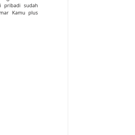
pribadi sudah 
amar Kamu plus 