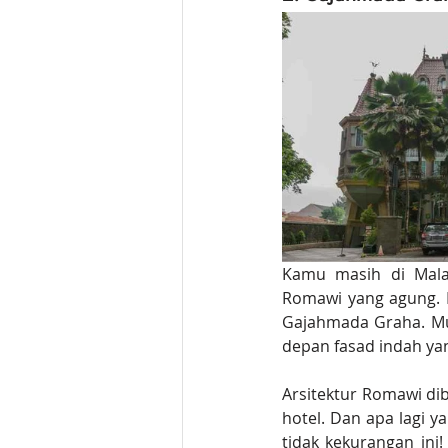
Kamu masih di Malan
Romawi yang agung. K
Gajahmada Graha. Mu
depan fasad indah ya
Arsitektur Romawi dib
hotel. Dan apa lagi y
tidak kekurangan ini