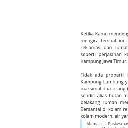
Ketika Kamu mendenga
mengira tempat ini 
reklamasi dari ruma
seperti perjalanan k
Kampung Jawa Timur.
Tidak ada properti 
Kampung Lumbung yan
maksimal dua orang!)
sendiri alias hutan 
belakang rumah mere
Bersantai di kolam r
kolam modern, air ya
Alamat : Jl. Puskesma