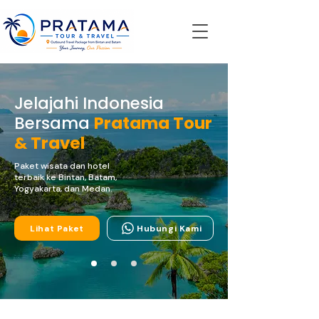
Jelajahi Indonesia
Bersama
Pratama Tour
& Travel
Paket wisata dan hotel
terbaik ke Bintan, Batam,
Yogyakarta, dan Medan.
Lihat Paket
Hubungi Kami