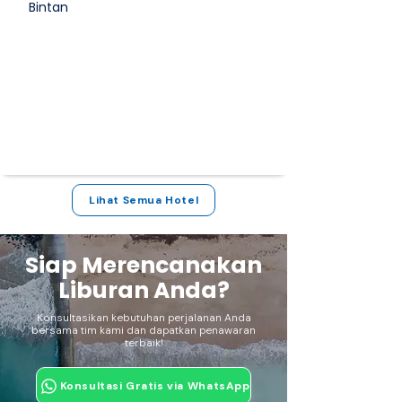
Bintan
Lihat Semua Hotel
Siap Merencanakan
Liburan Anda?
Konsultasikan kebutuhan perjalanan Anda
bersama tim kami dan dapatkan penawaran
terbaik!
Konsultasi Gratis via WhatsApp