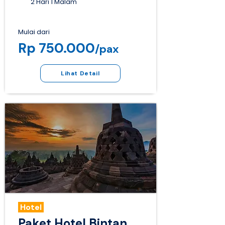
2 Hari 1 Malam
Mulai dari
Rp 750.000
/pax
Lihat Detail
Hotel
Paket Hotel Bintan