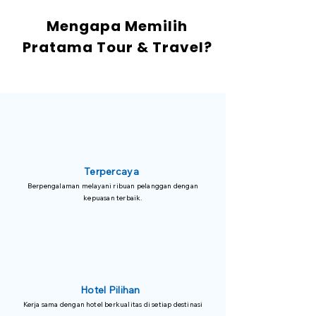
Mengapa Memilih
Pratama Tour & Travel?
Terpercaya
Berpengalaman melayani ribuan pelanggan dengan
kepuasan terbaik.
Hotel Pilihan
Kerja sama dengan hotel berkualitas di setiap destinasi