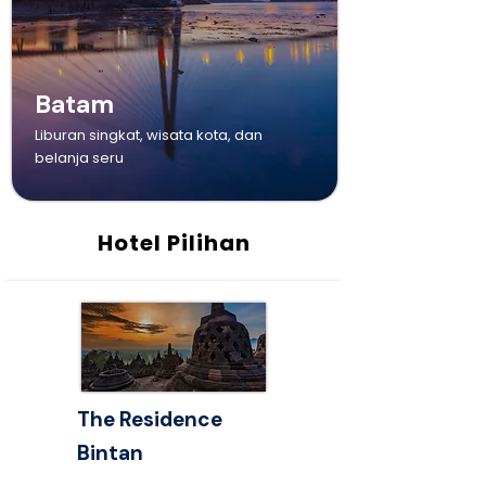
Batam
Liburan singkat, wisata kota, dan
belanja seru
Hotel Pilihan
The Residence
Bintan