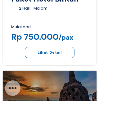
2 Hari 1 Malam
Mulai dari
Rp 750.000
/pax
Lihat Detail
Hotel